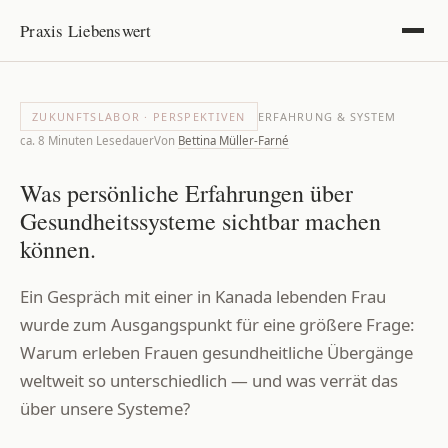
Praxis Liebenswert
ZUKUNFTSLABOR · PERSPEKTIVEN
ERFAHRUNG & SYSTEM
ca. 8 Minuten Lesedauer
Von
Bettina Müller-Farné
Was persönliche Erfahrungen über
Gesundheitssysteme sichtbar machen
können.
Ein Gespräch mit einer in Kanada lebenden Frau
wurde zum Ausgangspunkt für eine größere Frage:
Warum erleben Frauen gesundheitliche Übergänge
weltweit so unterschiedlich — und was verrät das
über unsere Systeme?