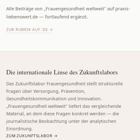
Alle Beiträge von „Frauengesundheit weltweit" auf praxis-
liebenswert.de — fortlaufend ergänzt.
ZUR RUBRIK AUF .DE →
Die internationale Linse des Zukunftslabors
Das Zukunftslabor Frauengesundheit stellt strukturelle
Fragen über Versorgung, Prävention,
Gesundheitskommunikation und Innovation.
„Frauengesundheit weltweit" liefert das vergleichende
Material, an dem diese Fragen konkret werden — die
journalistische Beobachtung unter der analytischen
Einordnung.
ZUM ZUKUNFTSLABOR →