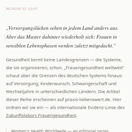
WORUM ES GEHT
„Versorgungslücken sehen in jedem Land anders aus.
Aber das Muster dahinter wiederholt sich: Frauen in
sensiblen Lebensphasen werden zuletzt mitgedacht."
Gesundheit kennt keine Landesgrenzen — die Systeme,
die sie organisieren, schon. „Frauengesundheit weltweit"
schaut über die Grenzen des deutschen Systems hinaus:
auf Versorgung, Kinderwunsch, Schwangerschaft und
Wechseljahre in unterschiedlichen Ländern. Die Artikel
dieser Reihe erscheinen auf praxis-liebenswert.de. Hier
ordnen wir sie ein — als internationale Evidenz-Linse des
Zukunftslabors Frauengesundheit
.
Women's Health Worldwide — an editorial series