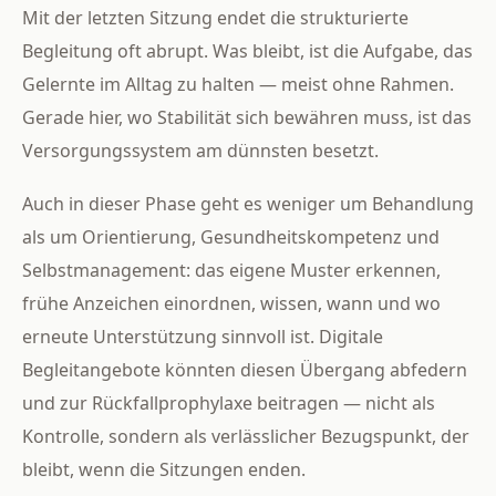
Mit der letzten Sitzung endet die strukturierte
Begleitung oft abrupt. Was bleibt, ist die Aufgabe, das
Gelernte im Alltag zu halten — meist ohne Rahmen.
Gerade hier, wo Stabilität sich bewähren muss, ist das
Versorgungssystem am dünnsten besetzt.
Auch in dieser Phase geht es weniger um Behandlung
als um Orientierung, Gesundheitskompetenz und
Selbstmanagement: das eigene Muster erkennen,
frühe Anzeichen einordnen, wissen, wann und wo
erneute Unterstützung sinnvoll ist. Digitale
Begleitangebote könnten diesen Übergang abfedern
und zur Rückfallprophylaxe beitragen — nicht als
Kontrolle, sondern als verlässlicher Bezugspunkt, der
bleibt, wenn die Sitzungen enden.