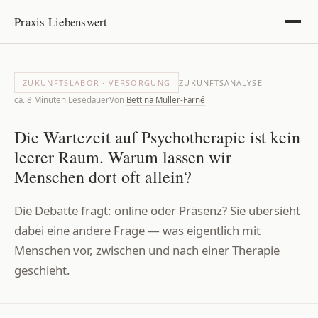
Praxis Liebenswert
ZUKUNFTSLABOR · VERSORGUNG
ZUKUNFTSANALYSE
ca. 8 Minuten Lesedauer
Von
Bettina Müller-Farné
Die Wartezeit auf Psychotherapie ist kein
leerer Raum. Warum lassen wir
Menschen dort oft allein?
Die Debatte fragt: online oder Präsenz? Sie übersieht
dabei eine andere Frage — was eigentlich mit
Menschen vor, zwischen und nach einer Therapie
geschieht.